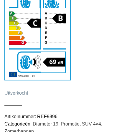
Uitverkocht
Artikelnummer:
REF9896
Categorieën:
Diameter 19
,
Promotie
,
SUV 4×4
,
Zomerbanden