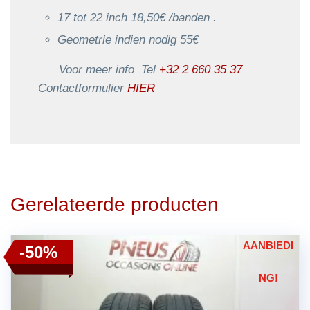
17 tot 22 inch 18,50€ /banden .
Geometrie indien nodig 55€
Voor meer info Tel
+32 2 660 35 37
Contactformulier
HIER
Gerelateerde producten
AANBIEDI
-50%
NG!