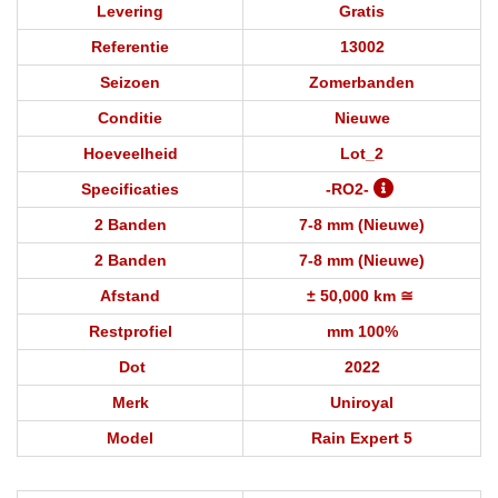
Levering
Gratis
Referentie
13002
Seizoen
Zomerbanden
Conditie
Nieuwe
Hoeveelheid
Lot_2
Specificaties
-RO2-
2 Banden
7-8 mm (Nieuwe)
2 Banden
7-8 mm (Nieuwe)
Afstand
± 50,000 km ≅
Restprofiel
mm 100%
Dot
2022
Merk
Uniroyal
Model
Rain Expert 5