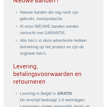
Nieuwe Banden !
Nieuwe banden die nog nooit zijn
gebruikt, merkproductie .
Al onze NIEUWE banden worden
verkocht met GARANTIE.
Alle foto’s in deze advertentie hebben
betrekking op het product en zijn de
originele foto’s.
Levering,
betalingsvoorwaarden en
retourneren
Levering in België is
GRATIS
.
De levertijd bedraagt 1-6 werkdagen.
Leveringen vinden gewoonlijk plaats op