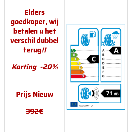
Elders
goedkoper, wij
betalen u het
verschil dubbel
terug
!!
Korting
-20%
Prijs Nieuw
392€