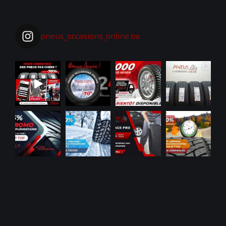
pneus_occasions_online.be