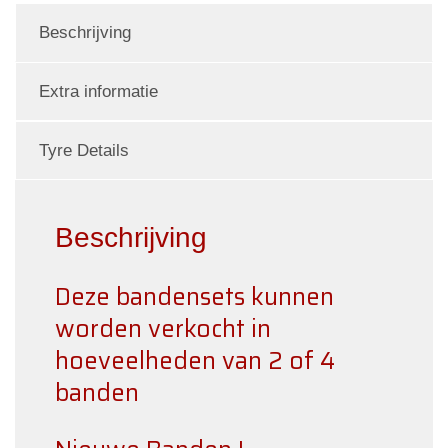
Lot_4
Beschrijving
&
Lot_2
Extra informatie
aantal
Tyre Details
Beschrijving
Deze bandensets kunnen
worden verkocht in
hoeveelheden van 2 of 4
banden