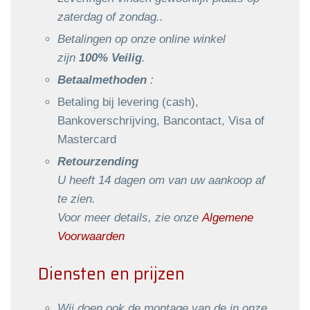
zaterdag of zondag..
Betalingen op onze online winkel
zijn
100% Veilig
.
Betaalmethoden
:
Betaling bij levering (cash),
Bankoverschrijving, Bancontact, Visa of
Mastercard
Retourzending
U heeft 14 dagen om van uw aankoop af
te zien.
Voor meer details, zie onze
Algemene
Voorwaarden
Diensten en prijzen
Wij doen ook de montage van de in onze